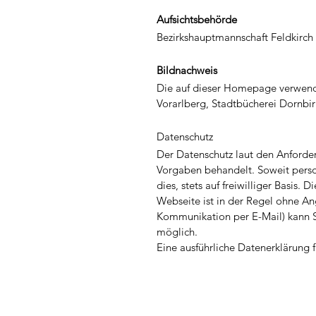
Aufsichtsbehörde
Bezirkshauptmannschaft Feldkirch
Bildnachweis
Die auf dieser Homepage verwend
Vorarlberg, Stadtbücherei Dornbir
Datenschutz
Der Datenschutz laut den Anford
Vorgaben behandelt. Soweit perso
dies, stets auf freiwilliger Basi
Webseite ist in der Regel ohne A
Kommunikation per E-Mail) kann Sic
möglich.
Eine ausführliche Datenerklärung 