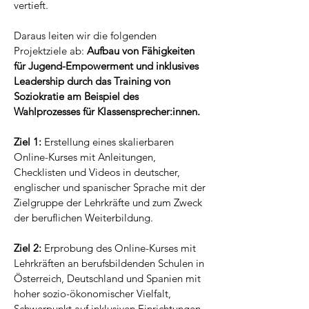
vertieft.
Daraus leiten wir die folgenden
Projektziele ab:
Aufbau von Fähigkeiten
für Jugend-Empowerment und inklusives
Leadership durch das Training von
Soziokratie am Beispiel des
Wahlprozesses für Klassensprecher:innen.
Ziel 1:
Erstellung eines skalierbaren
Online-Kurses mit Anleitungen,
Checklisten und Videos in deutscher,
englischer und spanischer Sprache mit der
Zielgruppe der Lehrkräfte und zum Zweck
der beruflichen Weiterbildung.
Ziel 2:
Erprobung des Online-Kurses mit
Lehrkräften an berufsbildenden Schulen in
Österreich, Deutschland und Spanien mit
hoher sozio-ökonomischer Vielfalt,
Schwerpunkt auf inklusiven Einrichtungen