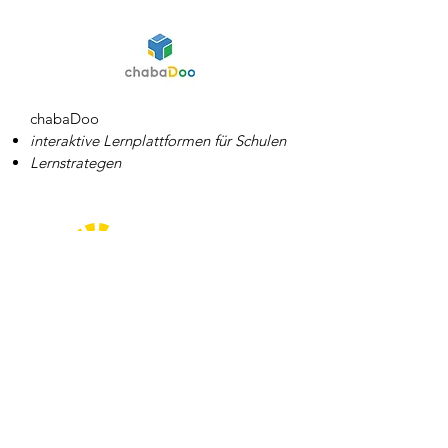
chabaDoo
interaktive Lernplattformen für Schulen
Lernstrategen
Die Zieglerschen
Schule für Schüler:innen mit Hör- und
Sprachbeeinträchtigung
Experten für Inklusion